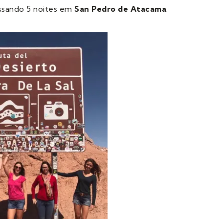
assando 5 noites em
San Pedro de Atacama
.