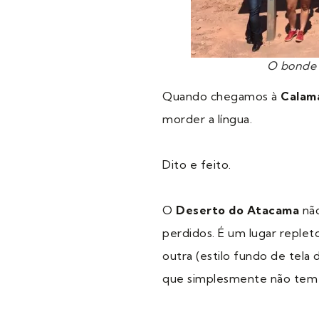
O bonde 
Quando chegamos à
Calam
morder a língua.
Dito e feito.
O
Deserto do Atacama
não
perdidos. É um lugar replet
outra (estilo fundo de tela
que simplesmente não tem 