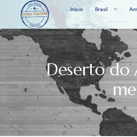
Início
Brasil
Am
Deserto do
mel