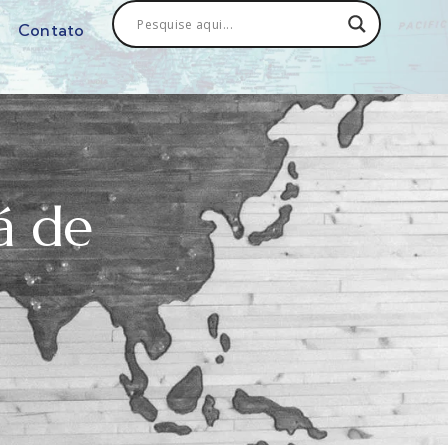
Contato
á de