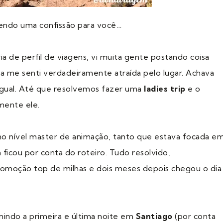
endo uma confissão para você…
ria de perfil de viagens, vi muita gente postando coisa
a me senti verdadeiramente atraída pelo lugar. Achava
 igual. Até que resolvemos fazer uma
ladies trip
e o
mente ele.
o nível master de animação, tanto que estava focada e
ficou por conta do roteiro. Tudo resolvido,
moção top de milhas e dois meses depois chegou o dia
indo a primeira e última noite em
Santiago
(por conta