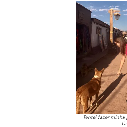
Tentei fazer minha
Ca