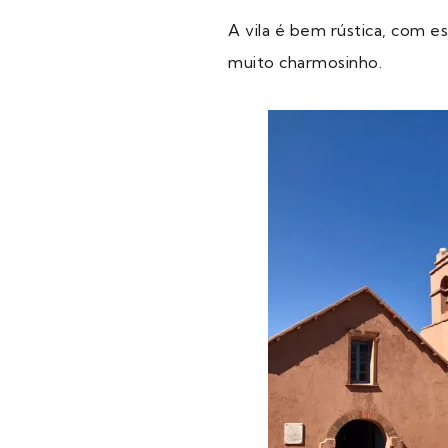
A vila é bem rústica, com e
muito charmosinho.