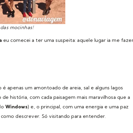
das mocinhas!
a
eu comecei a ter uma suspeita: aquele lugar ia me faze
 é apenas um amontoado de areia, sal e alguns lagos
o de história, com cada paisagem mais maravilhosa que a
 do
Windows
) e, o principal, com uma energia e uma paz
como descrever. Só visitando para entender.