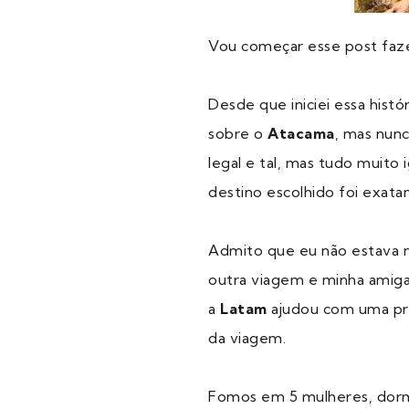
Vou começar esse post faz
Desde que iniciei essa histó
sobre o
Atacama
, mas nunc
legal e tal, mas tudo muito
destino escolhido foi exata
Admito que eu não estava n
outra viagem e minha amiga 
a
Latam
ajudou com uma pro
da viagem.
Fomos em 5 mulheres, dorm