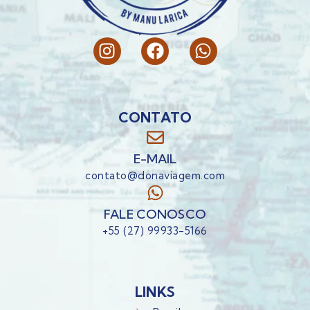
CONTATO
E-MAIL
contato@donaviagem.com
FALE CONOSCO
+55 (27) 99933-5166
LINKS