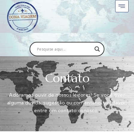
Contato
Adoramos ouvir de nossos leitores! Se você tiver
alguma dúvida, sugestão ou comentário, por favor,
entre em contato conosco.