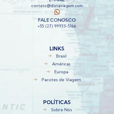
contato@donaviagem.com
FALE CONOSCO
+55 (27) 99933-5166
LINKS
Brasil
Américas
Europa
Pacotes de Viagem
POLÍTICAS
Sobre Nós