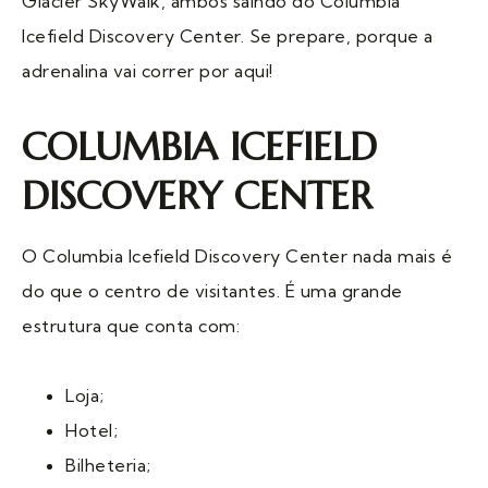
Glacier SkyWalk, ambos saindo do Columbia
Icefield Discovery Center. Se prepare, porque a
adrenalina vai correr por aqui!
COLUMBIA ICEFIELD
DISCOVERY CENTER
O Columbia Icefield Discovery Center nada mais é
do que o centro de visitantes. É uma grande
estrutura que conta com:
Loja;
Hotel;
Bilheteria;