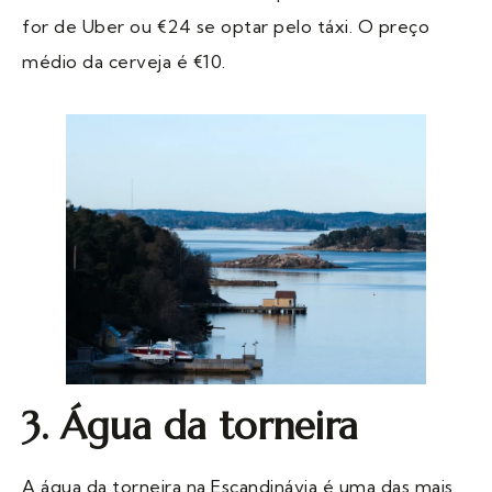
for de Uber ou €24 se optar pelo táxi. O preço
médio da cerveja é €10.
3. Água da torneira
A água da torneira na Escandinávia é uma das mais