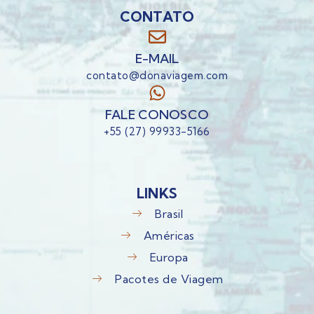
CONTATO
E-MAIL
contato@donaviagem.com
FALE CONOSCO
+55 (27) 99933-5166
LINKS
Brasil
Américas
Europa
Pacotes de Viagem