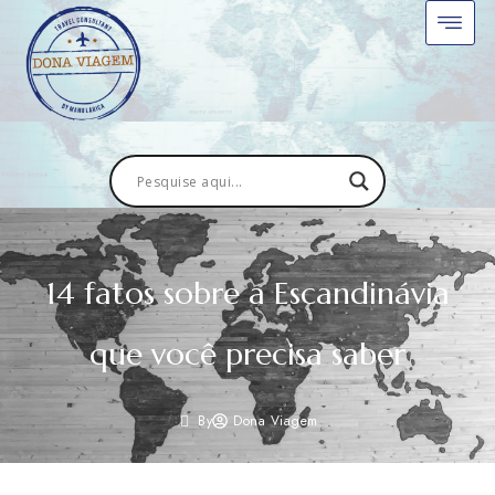
14 fatos sobre a Escandinávia
que você precisa saber
By
Dona Viagem