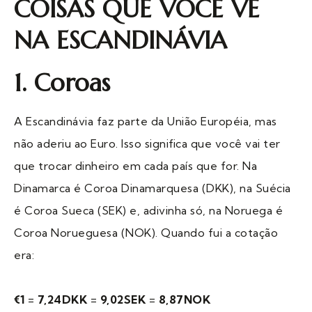
COISAS QUE VOCÊ VÊ
NA ESCANDINÁVIA
1. Coroas
A Escandinávia faz parte da União Européia, mas
não aderiu ao Euro. Isso significa que você vai ter
que trocar dinheiro em cada país que for. Na
Dinamarca é Coroa Dinamarquesa (DKK), na Suécia
é Coroa Sueca (SEK) e, adivinha só, na Noruega é
Coroa Norueguesa (NOK). Quando fui a cotação
era:
€1
=
7,24DKK
=
9,02SEK
=
8,87NOK