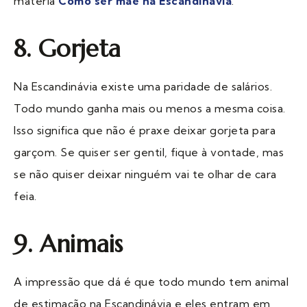
matéria
Como ser mãe na Escandinávia
.
8. Gorjeta
Na Escandinávia existe uma paridade de salários.
Todo mundo ganha mais ou menos a mesma coisa.
Isso significa que não é praxe deixar gorjeta para
garçom. Se quiser ser gentil, fique à vontade, mas
se não quiser deixar ninguém vai te olhar de cara
feia.
9. Animais
A impressão que dá é que todo mundo tem animal
de estimação na Escandinávia e eles entram em