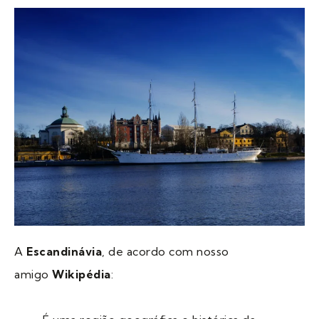
A
Escandinávia
, de acordo com nosso
amigo
Wikipédia
: